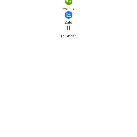
Hotline
Zalo
Tài khoản
0
Tài khoản