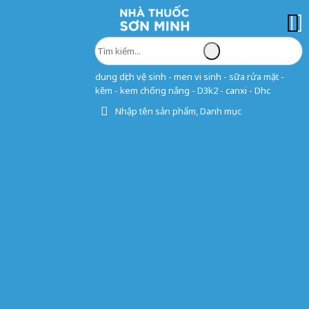
dung dịch vệ sinh - men vi sinh - sữa rửa mặt -
kẽm - kem chống nắng - D3k2 - canxi - Dhc
Nhập tên sản phẩm, Danh mục