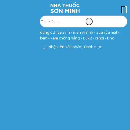
dung dịch vệ sinh - men vi sinh - sữa rửa mặt -
kẽm - kem chống nắng - D3k2 - canxi - Dhc
Nhập tên sản phẩm, Danh mục