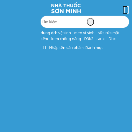
dung dịch vệ sinh - men vi sinh - sữa rửa mặt -
kẽm - kem chống nắng - D3k2 - canxi - Dhc
Nhập tên sản phẩm, Danh mục