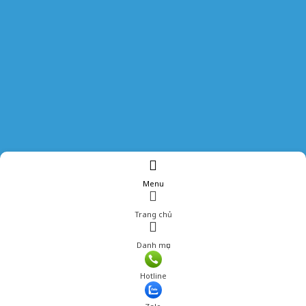
Menu
Trang chủ
Danh mục
Giá: 790,000 đ
Hotline
Thêm vào giỏ hàng