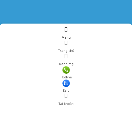
Menu
Trang chủ
Danh mục
Giá: 990,000 đ
Hotline
Thêm vào giỏ hàng
Zalo
Tài khoản