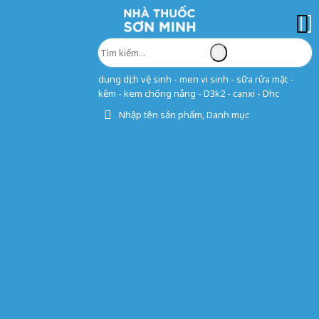
dung dịch vệ sinh - men vi sinh - sữa rửa mặt -
kẽm - kem chống nắng - D3k2 - canxi - Dhc
Nhập tên sản phẩm, Danh mục