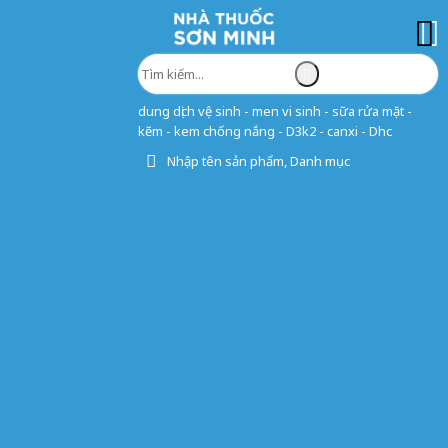
dung dịch vệ sinh - men vi sinh - sữa rửa mặt -
kẽm - kem chống nắng - D3k2 - canxi - Dhc
Nhập tên sản phẩm, Danh mục