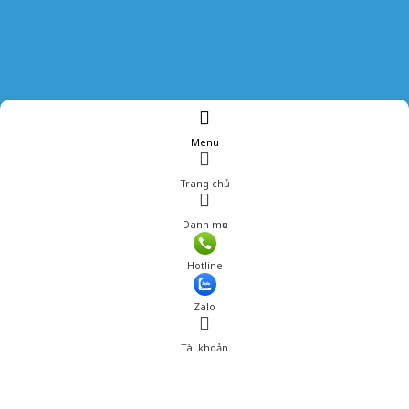
Menu
Trang chủ
Danh mục
Giá: 105,000 đ
Hotline
Thêm vào giỏ hàng
Zalo
Tài khoản