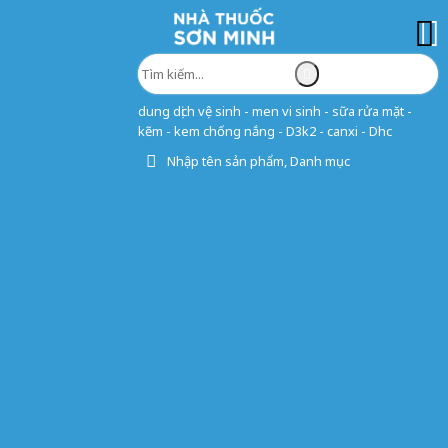
dung dịch vệ sinh - men vi sinh - sữa rửa mặt -
kẽm - kem chống nắng - D3k2 - canxi - Dhc
Nhập tên sản phẩm, Danh mục