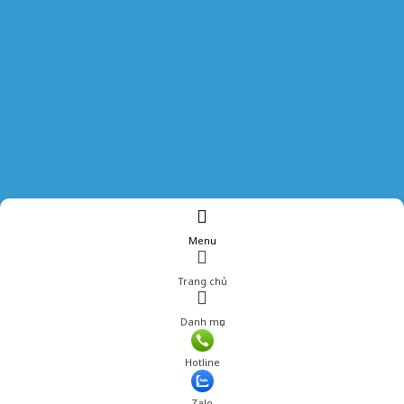
Menu
Trang chủ
Danh mục
Giá: 450,000 đ
Hotline
Thêm vào giỏ hàng
Zalo