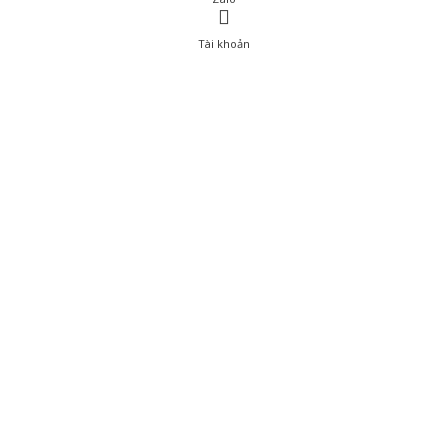
Tài khoản
0
Tài khoản