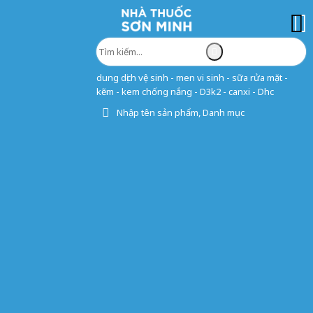
dung dịch vệ sinh - men vi sinh - sữa rửa mặt -
kẽm - kem chống nắng - D3k2 - canxi - Dhc
Nhập tên sản phẩm, Danh mục