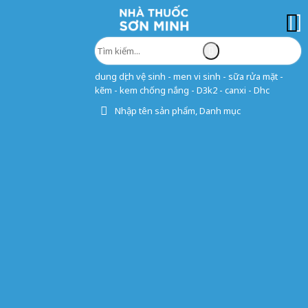
dung dịch vệ sinh - men vi sinh - sữa rửa mặt -
kẽm - kem chống nắng - D3k2 - canxi - Dhc
Nhập tên sản phẩm, Danh mục