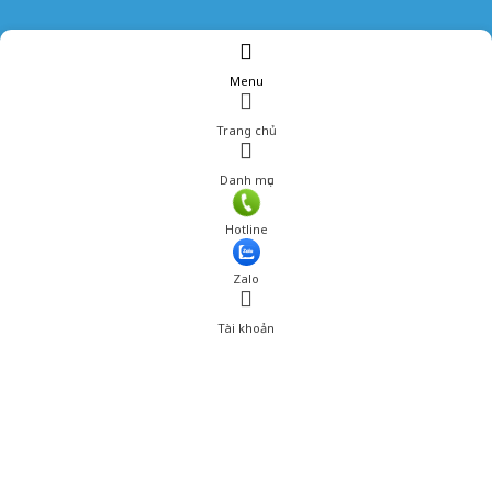
Menu
Trang chủ
Danh mục
Giá: 1,791,000 đ
Hotline
Thêm vào giỏ hàng
Zalo
Tài khoản