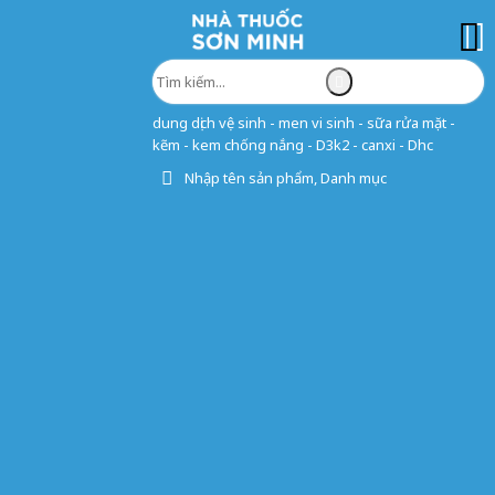
dung dịch vệ sinh - men vi sinh - sữa rửa mặt -
kẽm - kem chống nắng - D3k2 - canxi - Dhc
Nhập tên sản phẩm, Danh mục