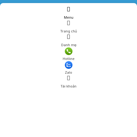
Menu
Trang chủ
Danh mục
Giá: 339,000 đ
Hotline
Thêm vào giỏ hàng
Zalo
Tài khoản