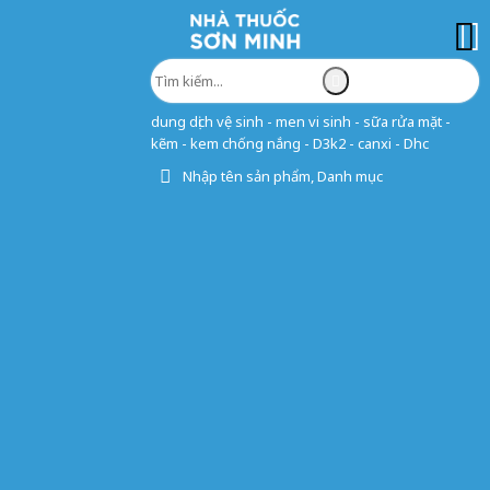
dung dịch vệ sinh - men vi sinh - sữa rửa mặt -
kẽm - kem chống nắng - D3k2 - canxi - Dhc
Nhập tên sản phẩm, Danh mục