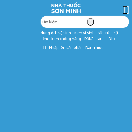
dung dịch vệ sinh - men vi sinh - sữa rửa mặt -
kẽm - kem chống nắng - D3k2 - canxi - Dhc
Nhập tên sản phẩm, Danh mục