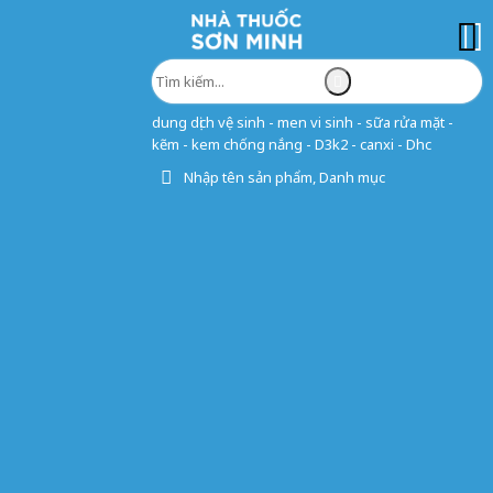
dung dịch vệ sinh - men vi sinh - sữa rửa mặt -
kẽm - kem chống nắng - D3k2 - canxi - Dhc
Nhập tên sản phẩm, Danh mục