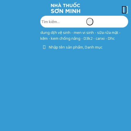
dung dịch vệ sinh - men vi sinh - sữa rửa mặt -
kẽm - kem chống nắng - D3k2 - canxi - Dhc
Nhập tên sản phẩm, Danh mục