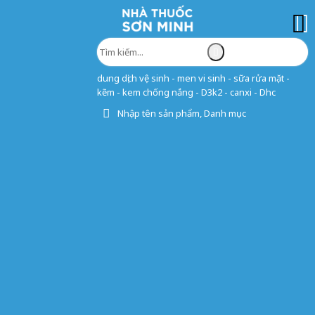
dung dịch vệ sinh - men vi sinh - sữa rửa mặt -
kẽm - kem chống nắng - D3k2 - canxi - Dhc
Nhập tên sản phẩm, Danh mục