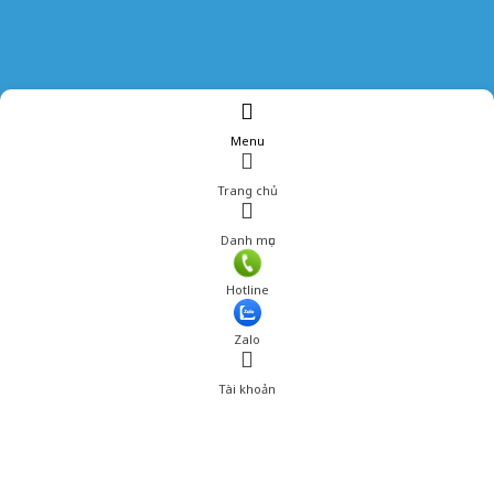
Menu
Trang chủ
Danh mục
Giá: 360,000 đ
Hotline
Thêm vào giỏ hàng
Zalo
Tài khoản