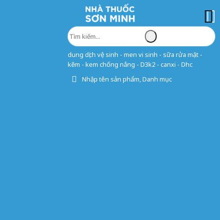
dung dịch vệ sinh - men vi sinh - sữa rửa mặt -
kẽm - kem chống nắng - D3k2 - canxi - Dhc
Nhập tên sản phẩm, Danh mục