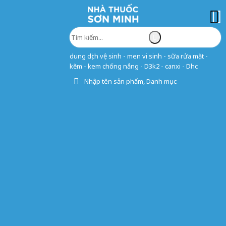
dung dịch vệ sinh - men vi sinh - sữa rửa mặt -
kẽm - kem chống nắng - D3k2 - canxi - Dhc
Nhập tên sản phẩm, Danh mục