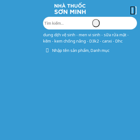
dung dịch vệ sinh - men vi sinh - sữa rửa mặt -
kẽm - kem chống nắng - D3k2 - canxi - Dhc
Nhập tên sản phẩm, Danh mục