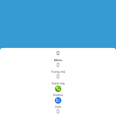
Menu
Trang chủ
Danh mục
Giá: 290,000 đ
Hotline
Thêm vào giỏ hàng
Zalo