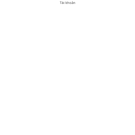
Tài khoản
0
Tài khoản