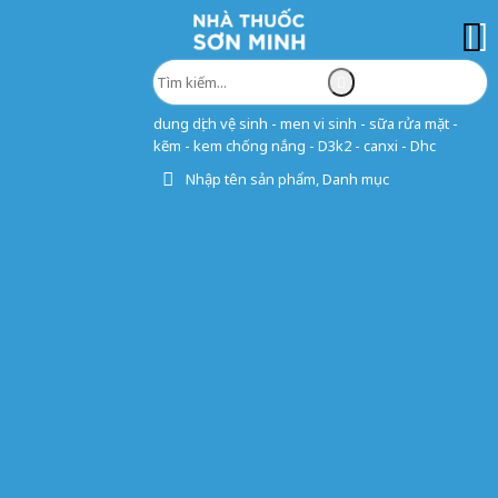
dung dịch vệ sinh - men vi sinh - sữa rửa mặt -
kẽm - kem chống nắng - D3k2 - canxi - Dhc
Nhập tên sản phẩm, Danh mục