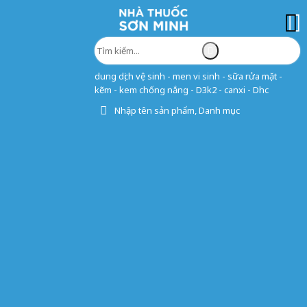
dung dịch vệ sinh - men vi sinh - sữa rửa mặt -
kẽm - kem chống nắng - D3k2 - canxi - Dhc
Nhập tên sản phẩm, Danh mục