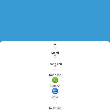
Menu
Trang chủ
Danh mục
Giá: 800,001 đ
Hotline
Thêm vào giỏ hàng
Zalo
Tài khoản