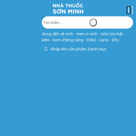
dung dịch vệ sinh - men vi sinh - sữa rửa mặt -
kẽm - kem chống nắng - D3k2 - canxi - Dhc
Nhập tên sản phẩm, Danh mục