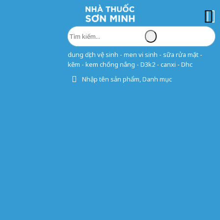
dung dịch vệ sinh - men vi sinh - sữa rửa mặt -
kẽm - kem chống nắng - D3k2 - canxi - Dhc
Nhập tên sản phẩm, Danh mục