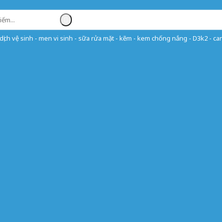
ịch vệ sinh - men vi sinh - sữa rửa mặt - kẽm - kem chống nắng - D3k2 - can