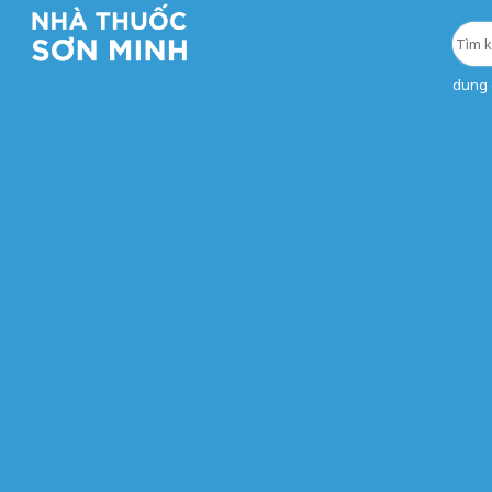
dung d