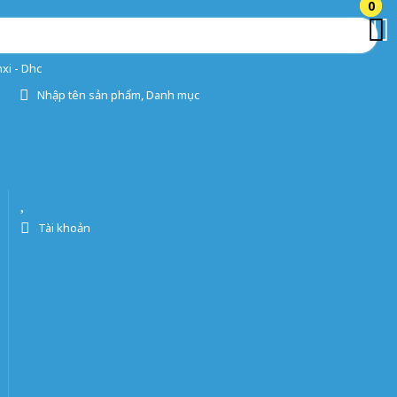
0
0
xi - Dhc
Nhập tên sản phẩm, Danh mục
Tài khoản