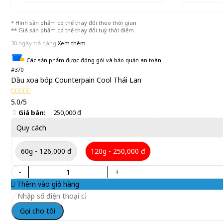
* Hình sản phẩm có thể thay đổi theo thời gian
** Giá sản phẩm có thể thay đổi tuỳ thời điểm
30 ngày trả hàng
Xem thêm
Các sản phẩm được đóng gói và bảo quản an toàn.
#370
Dầu xoa bóp Counterpain Cool Thái Lan
5.0/5
Giá bán:
250,000 đ
Quy cách
60g - 126,000 đ
120g - 250,000 đ
-
+
Thêm vào giỏ hàng
Gọi cho tôi