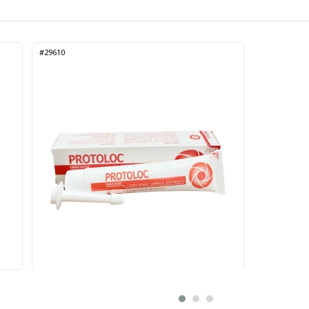
#29610
 tá
Protoloc tuýp 20g - Gel bôi trĩ