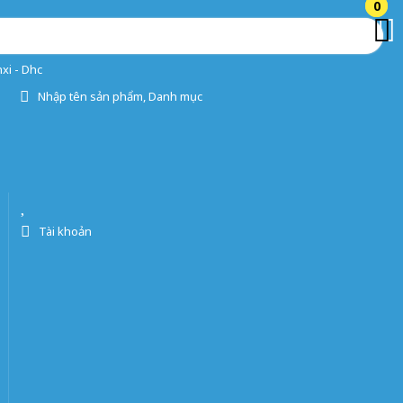
0
0
xi - Dhc
Nhập tên sản phẩm, Danh mục
Tài khoản