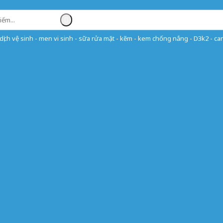
ịch vệ sinh - men vi sinh - sữa rửa mặt - kẽm - kem chống nắng - D3k2 - can