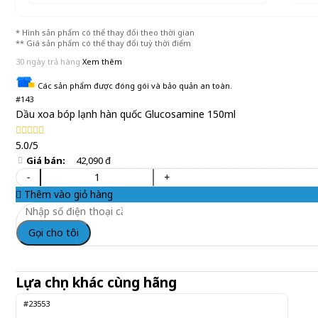
* Hình sản phẩm có thể thay đổi theo thời gian
** Giá sản phẩm có thể thay đổi tuỳ thời điểm
30 ngày trả hàng
Xem thêm
Các sản phẩm được đóng gói và bảo quản an toàn.
#143
Dầu xoa bóp lạnh hàn quốc Glucosamine 150ml
5.0/5
Giá bán:
42,090 đ
-
+
Thêm vào giỏ hàng
Gọi cho tôi
Lựa chọn khác cùng hãng
#23553