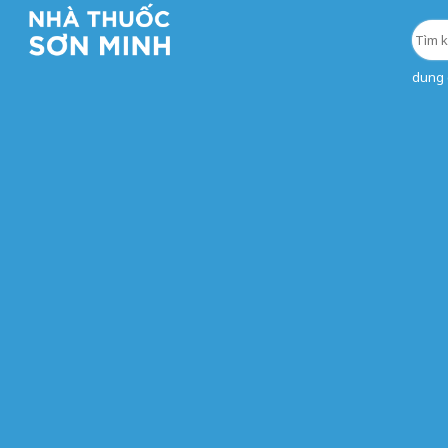
dung d