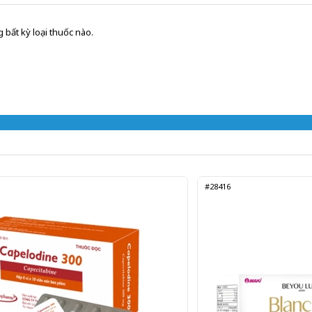
 bất kỳ loại thuốc nào.
#28416