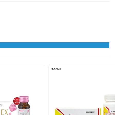
#29978