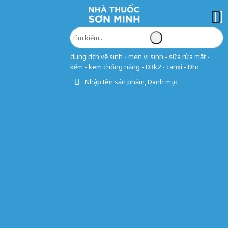
dung dịch vệ sinh - men vi sinh - sữa rửa mặt -
kẽm - kem chống nắng - D3k2 - canxi - Dhc
Nhập tên sản phẩm, Danh mục