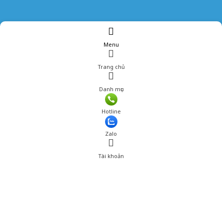
Menu
Trang chủ
Danh mục
Giá: 1,199,001 đ
Hotline
Thêm vào giỏ hàng
Zalo
Tài khoản