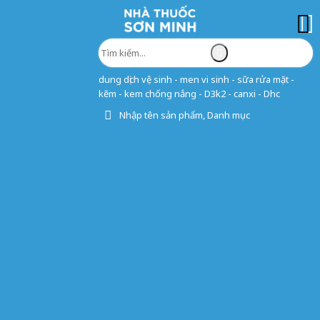
dung dịch vệ sinh - men vi sinh - sữa rửa mặt -
kẽm - kem chống nắng - D3k2 - canxi - Dhc
Nhập tên sản phẩm, Danh mục