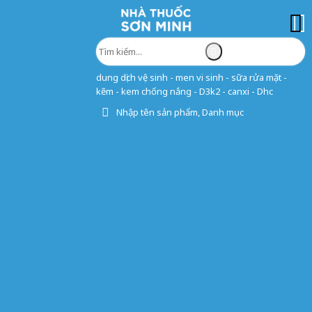
dung dịch vệ sinh - men vi sinh - sữa rửa mặt -
kẽm - kem chống nắng - D3k2 - canxi - Dhc
Nhập tên sản phẩm, Danh mục