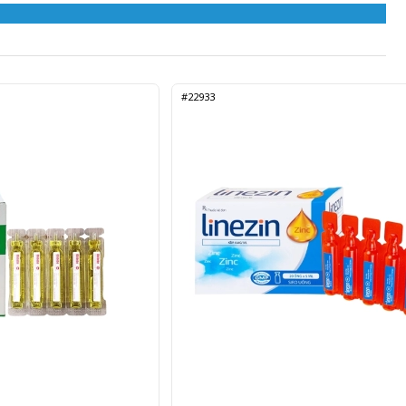
#22933