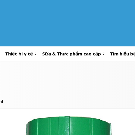
Thiết bị y tế
Sữa & Thực phẩm cao cấp
Tìm hiểu b
ml