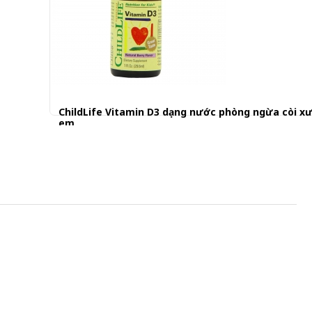
ChildLife Vitamin D3 dạng nước phòng ngừa còi xư
em
269.000 đ