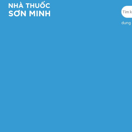
dung d