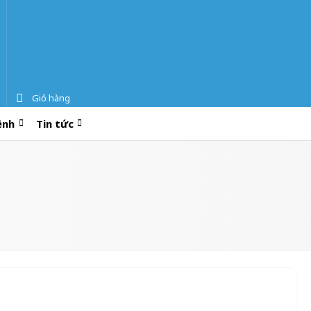
Giỏ hàng
ệnh
Tin tức