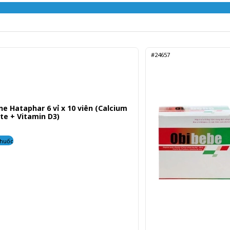
#24657
e Hataphar 6 vỉ x 10 viên (Calcium
te + Vitamin D3)
thuốc