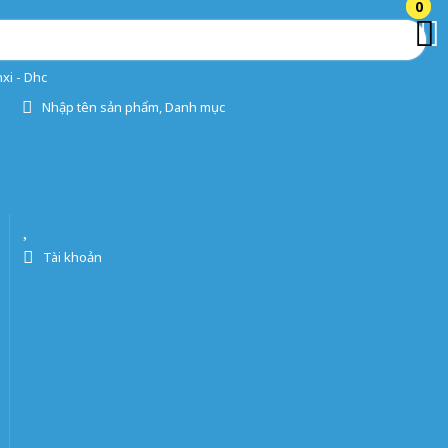
0
0
xi - Dhc
Nhập tên sản phẩm, Danh mục
Tài khoản