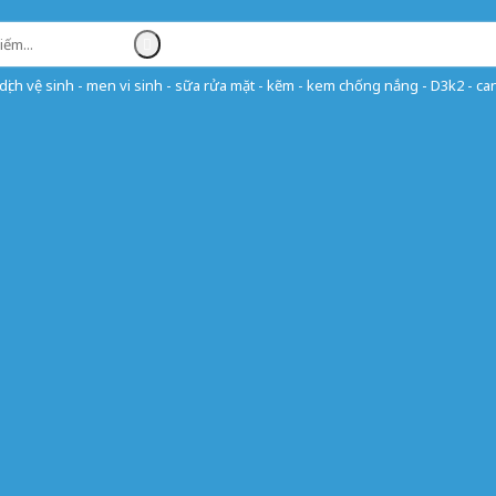
ịch vệ sinh - men vi sinh - sữa rửa mặt - kẽm - kem chống nắng - D3k2 - can