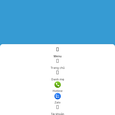
Menu
Trang chủ
Danh mục
Giá: 288,200 đ
Hotline
Thêm vào giỏ hàng
Zalo
Tài khoản