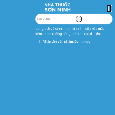
dung dịch vệ sinh - men vi sinh - sữa rửa mặt -
kẽm - kem chống nắng - D3k2 - canxi - Dhc
Nhập tên sản phẩm, Danh mục