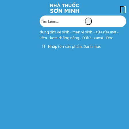
dung dịch vệ sinh - men vi sinh - sữa rửa mặt -
kẽm - kem chống nắng - D3k2 - canxi - Dhc
Nhập tên sản phẩm, Danh mục