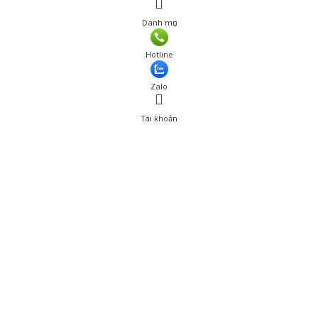
Danh mục
Hotline
Zalo
Tài khoản
0
Tài khoản