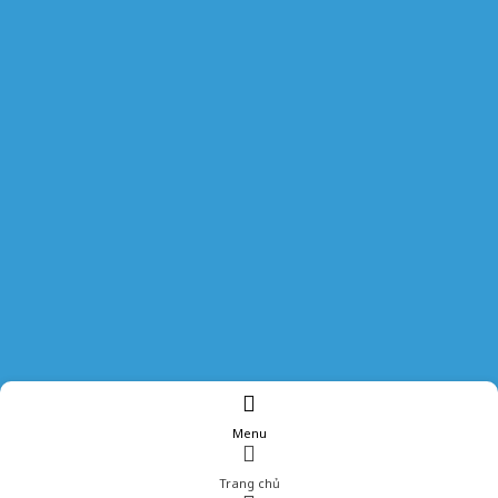
Menu
Trang chủ