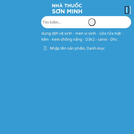
dung dịch vệ sinh - men vi sinh - sữa rửa mặt -
kẽm - kem chống nắng - D3k2 - canxi - Dhc
Nhập tên sản phẩm, Danh mục