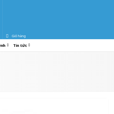
Giỏ hàng
ệnh
Tin tức