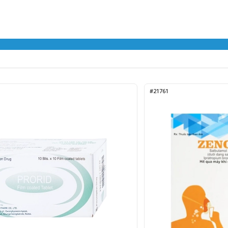
#21761