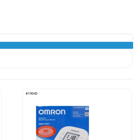
#19043