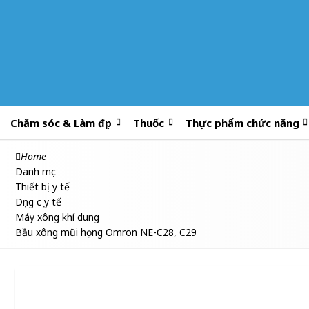
Chăm sóc & Làm đẹp
Thuốc
Thực phẩm chức năng
Home
Danh mục
Thiết bị y tế
Dụng cụ y tế
Máy xông khí dung
Bầu xông mũi họng Omron NE-C28, C29