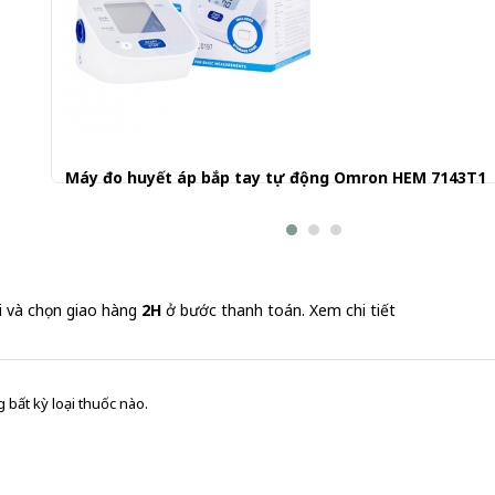
Máy đo huyết áp bắp tay tự động Omron HEM 7143T1
1.240.000 đ
i và chọn giao hàng
2H
ở bước thanh toán.
Xem chi tiết
 bất kỳ loại thuốc nào.