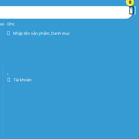
0
0
xi - Dhc
Nhập tên sản phẩm, Danh mục
Tài khoản