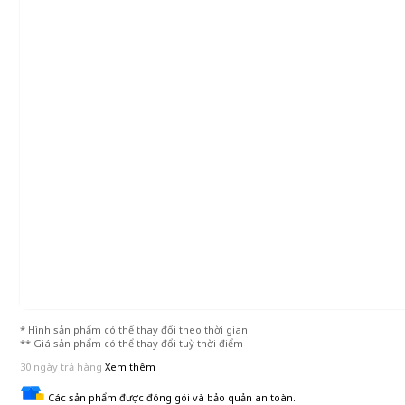
* Hình sản phẩm có thể thay đổi theo thời gian
** Giá sản phẩm có thể thay đổi tuỳ thời điểm
30 ngày trả hàng
Xem thêm
Các sản phẩm được đóng gói và bảo quản an toàn.