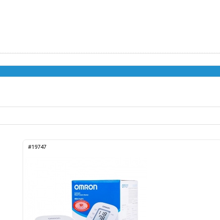
#19747