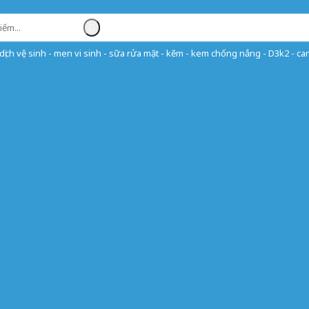
ịch vệ sinh - men vi sinh - sữa rửa mặt - kẽm - kem chống nắng - D3k2 - can