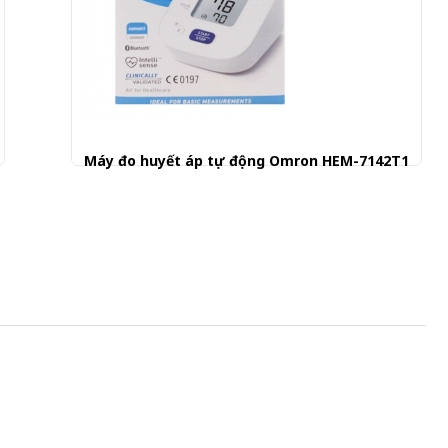
Máy đo huyết áp tự động Omron HEM-7142T1
880.000 đ