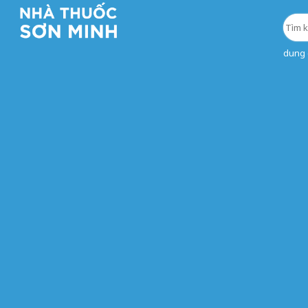
dung d