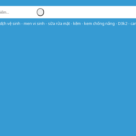
ịch vệ sinh - men vi sinh - sữa rửa mặt - kẽm - kem chống nắng - D3k2 - can