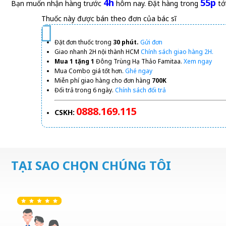
4h
55p
Bạn muốn nhận hàng trước
hôm nay. Đặt hàng trong
tớ
Thuốc này được bán theo đơn của bác sĩ
Đặt đơn thuốc trong
30 phút.
Gửi đơn
Giao nhanh 2H nội thành HCM
Chính sách giao hàng 2H.
Mua 1 tặng 1
Đông Trùng Hạ Thảo Famitaa.
Xem ngay
Mua Combo giá tốt hơn.
Ghé ngay
Miễn phí giao hàng cho đơn hàng
700K
Đổi trả trong 6 ngày.
Chính sách đổi trả
0888.169.115
CSKH:
TẠI SAO CHỌN CHÚNG TÔI