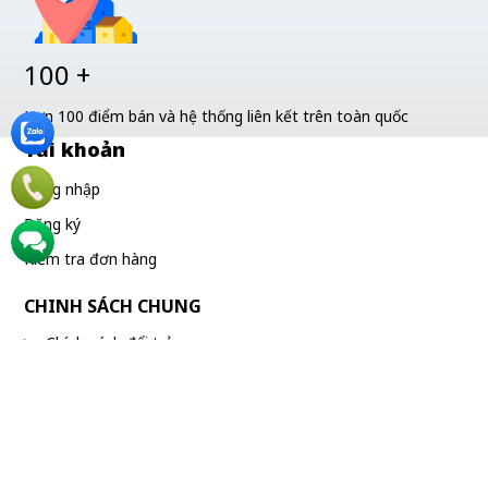
100 +
Hơn 100 điểm bán và hệ thống liên kết trên toàn quốc
Tài khoản
Đăng nhập
Đăng ký
Kiểm tra đơn hàng
CHINH SÁCH CHUNG
Chính sách đổi trả
Chính sách giao hàng
Chính sách bảo mật
NHÀ THUỐC SƠN MINH