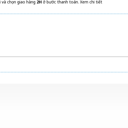
i và chọn giao hàng
2H
ở bước thanh toán.
Xem chi tiết