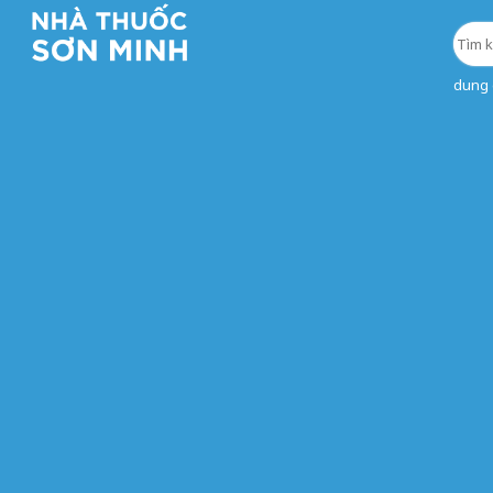
dung d