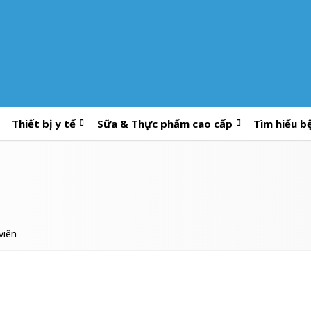
Thiết bị y tế
Sữa & Thực phẩm cao cấp
Tìm hiểu b
viên