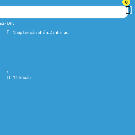
0
0
xi - Dhc
Nhập tên sản phẩm, Danh mục
Tài khoản