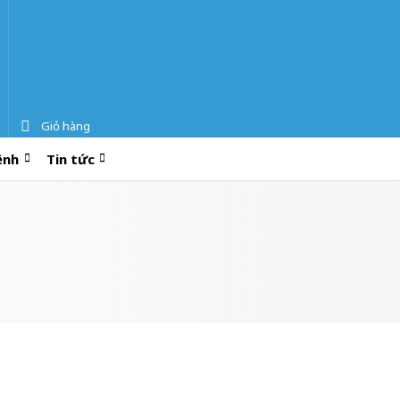
Giỏ hàng
ệnh
Tin tức